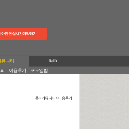
이아펜션 실시간예약하기
Traffic
커뮤니티
문의
이용후기
포토앨범
홈 > 커뮤니티 > 이용후기