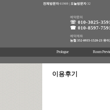
전체방문자
61969
|
오늘방문자
32
예약문의
☏ 010-3025
-359
☎ 010-8597-759
예약계좌
농협 352-0935-1520-23 유
Prologue
Room Previ
이용후기