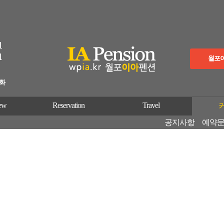
1
1
월포
이화
ew
Reservation
Travel
공지사항
예약