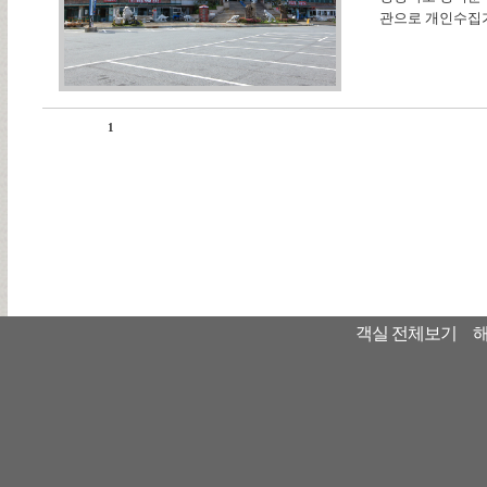
관으로 개인수집가인
1
객실 전체보기