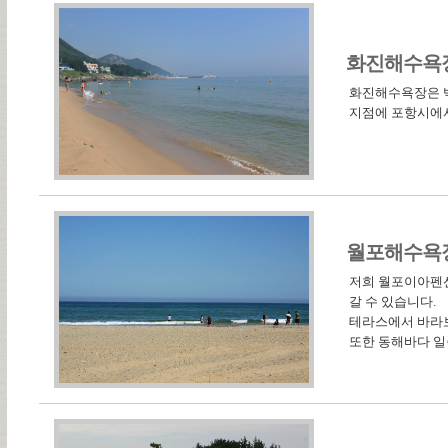
화진해수욕
화진해수욕장은 백사
지점에 포항시에서
월포해수욕
저희 월포이아펜션
갈 수 있습니다.
테라스에서 바라보
또한 동해바다 일