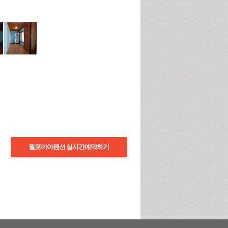
월포이아펜션 실시간예약하기