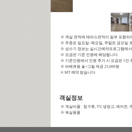
※ 객실 면적에 테라스면적이 일부 포함되어
※ 주중은 일요일~목요일, 주말은 금요일·
※ 성수기 정보는 실시간예약프로그램에서 
※ 요금은 기준 인원에 해당됩니다.
※ 기준인원에서 인원 추가 시 요금은 1인 추가
※ 바베큐용 숯+그릴 제공
25,000원
※ MT 예약 받습니다.
객실정보
※ 객실비품 : 침구류, TV, 냉장고, 에어컨,
※ 욕실용품