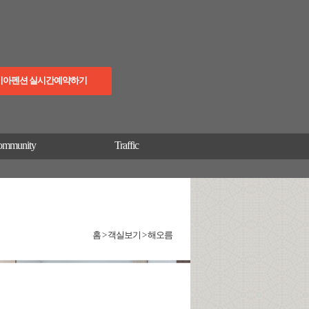
이아펜션 실시간예약하기
ommunity
Traffic
홈 > 객실보기 > 해오름