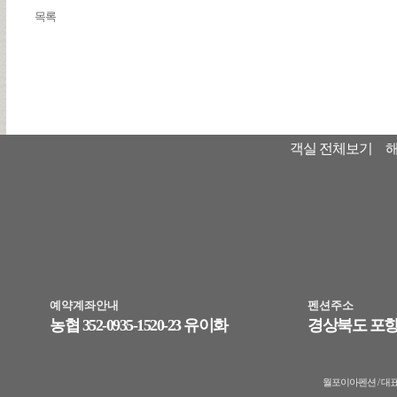
목록
객실 전체보기
예약계좌안내
펜션주소
농협 352-0935-1520-23 유이화
경상북도 포항
월포이아펜션 / 대표