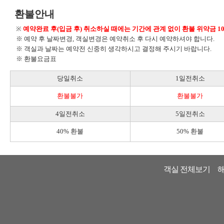
환불안내
※
예약완료 후(입금 후) 취소하실 때에는 기간에 관계 없이 환불 위약금 1
※ 예약 후 날짜변경, 객실변경은 예약취소 후 다시 예약하셔야 합니다.
※ 객실과 날짜는 예약전 신중히 생각하시고 결정해 주시기 바랍니다.
※ 환불요금표
당일취소
1일전취소
환불불가
환불불가
4일전취소
5일전취소
40% 환불
50% 환불
객실 전체보기