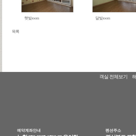
햇빛room
달빛room
목록
객실 전체보기
예약계좌안내
펜션주소